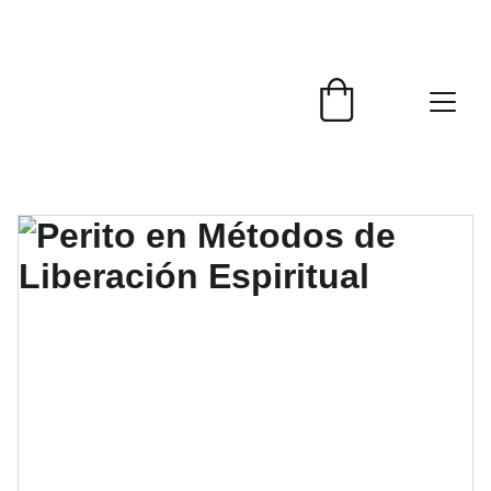
NUEVA INSCRIPCIÓN ABIERTA - 
Domingo 6 de Septiembre