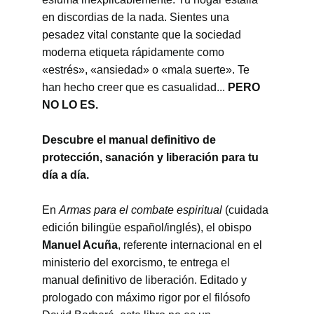
en discordias de la nada. Sientes una 
pesadez vital constante que la sociedad 
moderna etiqueta rápidamente como 
«estrés», «ansiedad» o «mala suerte». Te 
han hecho creer que es casualidad... 
PERO 
NO LO ES.
Descubre el manual definitivo de 
protección, sanación y liberación para tu 
día a día.
En 
Armas para el combate espiritual
 (cuidada 
edición bilingüe español/inglés), el obispo 
Manuel Acuña
, referente internacional en el 
ministerio del exorcismo, te entrega el 
manual definitivo de liberación. Editado y 
prologado con máximo rigor por el filósofo 