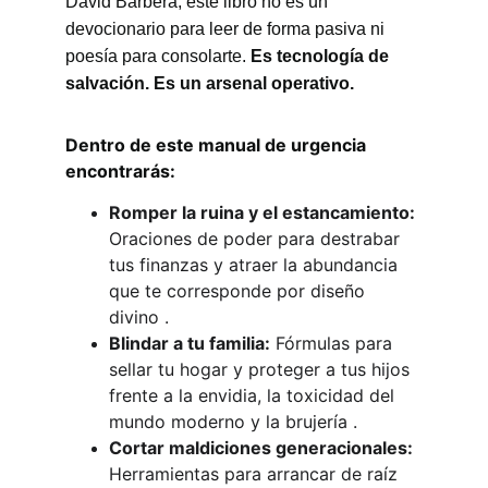
David Barberá, este libro no es un 
devocionario para leer de forma pasiva ni 
poesía para consolarte. 
Es tecnología de 
salvación. Es un arsenal operativo.
Dentro de este manual de urgencia 
encontrarás:
Romper la ruina y el estancamiento:
Oraciones de poder para destrabar 
tus finanzas y atraer la abundancia 
que te corresponde por diseño 
divino .
Blindar a tu familia:
 Fórmulas para 
sellar tu hogar y proteger a tus hijos 
frente a la envidia, la toxicidad del 
mundo moderno y la brujería .
Cortar maldiciones generacionales:
Herramientas para arrancar de raíz 