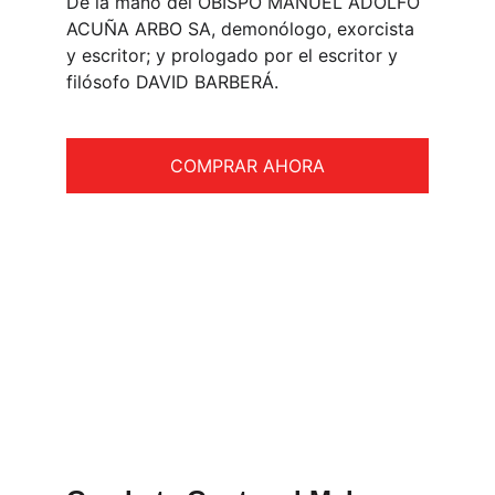
De la mano del OBISPO MANUEL ADOLFO 
ACUÑA ARBO SA, demonólogo, exorcista 
y escritor; y prologado por el escritor y 
filósofo DAVID BARBERÁ.
COMPRAR AHORA