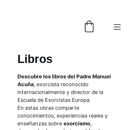
NUEVA INSCRIPCIÓN ABIERTA - 
Domingo 6 de Septiembre
Libros
Descubre los libros del Padre Manuel 
Acuña
, exorcista reconocido 
internacionalmente y director de la 
Escuela de Exorcistas Europa.
En estas obras comparte 
conocimientos, experiencias reales y 
enseñanzas sobre 
exorcismo, 