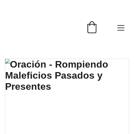
NUEVA INSCRIPCIÓN ABIERTA - 
Domingo 6 de Septiembre